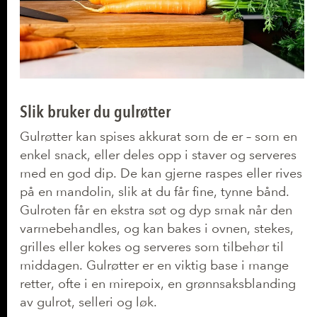
Slik bruker du gulrøtter
Gulrøtter kan spises akkurat som de er – som en
enkel snack, eller deles opp i staver og serveres
med en god dip. De kan gjerne raspes eller rives
på en mandolin, slik at du får fine, tynne bånd.
Gulroten får en ekstra søt og dyp smak når den
varmebehandles, og kan bakes i ovnen, stekes,
grilles eller kokes og serveres som tilbehør til
middagen. Gulrøtter er en viktig base i mange
retter, ofte i en mirepoix, en grønnsaksblanding
av gulrot, selleri og løk.