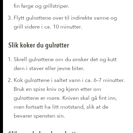
fin farge og grillstriper.
Flytt gulrøttene over til indirekte varme og
grill videre i ca. 10 minutter.
Slik koker du gulrøtter
Skrell gulrøttene om du ønsker det og kutt
dem i staver eller jevne biter.
Kok gulrøttene i saltet vann i ca. 6–7 minutter.
Bruk en spiss kniv og kjenn etter om
gulrøttene er møre. Kniven skal gå fint inn,
men fortsatt ha litt motstand, slik at de
bevarer spensten sin.