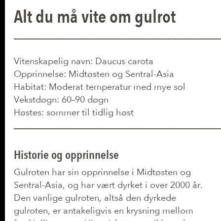
Alt du må vite om gulrot
______________________________________________
Vitenskapelig navn: Daucus carota
Opprinnelse: Midtøsten og Sentral-Asia
Habitat: Moderat temperatur med mye sol
Vekstdøgn: 60–90 døgn
Høstes: sommer til tidlig høst
______________________________________________
Historie og opprinnelse
Gulroten har sin opprinnelse i Midtøsten og
Sentral-Asia, og har vært dyrket i over 2000 år.
Den vanlige gulroten, altså den dyrkede
gulroten, er antakeligvis en krysning mellom