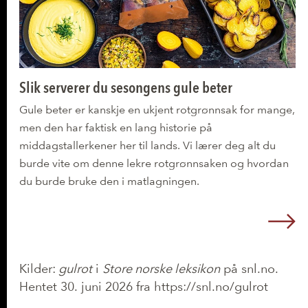
Slik serverer du sesongens gule beter
Gule beter er kanskje en ukjent rotgrønnsak for mange,
men den har faktisk en lang historie på
middagstallerkener her til lands. Vi lærer deg alt du
burde vite om denne lekre rotgrønnsaken og hvordan
du burde bruke den i matlagningen.
L
Kilder:
gulrot
i
Store norske leksikon
på snl.no.
Hentet 30. juni 2026 fra https://snl.no/gulrot