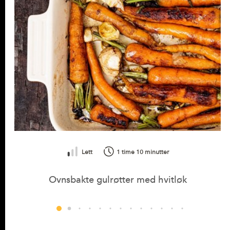
Lett
1 time 10 minutter
Ovnsbakte gulrøtter med hvitløk