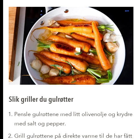
Slik griller du gulrøtter
Pensle gulrøttene med litt olivenolje og krydre
med salt og pepper.
Grill gulrøttene på direkte varme til de har fått