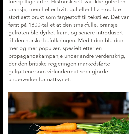
forskjellige arter. Historisk sett var ikke gulroten
oransje, men heller hvit, gul eller lilla – og ble
stort sett brukt som fargestoff til tekstiler. Det var
først på 1800-tallet at den smakfulle, oransje
gulroten ble dyrket fram, og senere introdusert
til den norske befolkningen. Med tiden ble den
mer og mer populær, spesielt etter en
propagandakampanje under andre verdenskrig,
der den britiske regjeringen markedsførte
gulrøttene som vidundermat som gjorde
underverker for nattsynet.