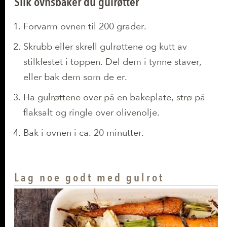
Slik ovnsbaker du gulrøtter
Forvarm ovnen til 200 grader.
Skrubb eller skrell gulrøttene og kutt av
stilkfestet i toppen. Del dem i tynne staver,
eller bak dem som de er.
Ha gulrøttene over på en bakeplate, strø på
flaksalt og ringle over olivenolje.
Bak i ovnen i ca. 20 minutter.
Lag noe godt med gulrot