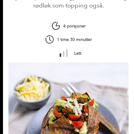
rødløk som topping også.
4 porsjoner
1 time 30 minutter
Lett