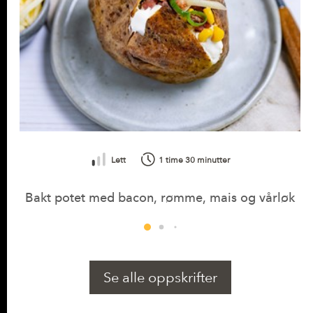
Lett
1 time 30 minutter
Bakt potet med bacon, rømme, mais og vårløk
Se alle oppskrifter