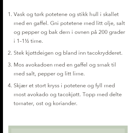
Slik gjør du det
Vask og tørk potetene og stikk hull i skallet
med en gaffel. Gni potetene med litt olje, salt
og pepper og bak dem i ovnen på 200 grader
i 1–1½ time.
Stek kjøttdeigen og bland inn tacokrydderet.
Mos avokadoen med en gaffel og smak til
med salt, pepper og litt lime.
Skjær et stort kryss i potetene og fyll med
most avokado og tacokjøtt. Topp med delte
tomater, ost og koriander.
Næringsinnhold