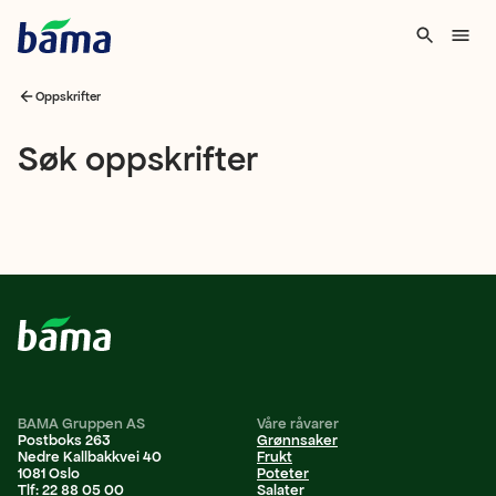
Oppskrifter
Søk
Søk oppskrifter
oppskrifter
BAMA Gruppen AS
Våre råvarer
Postboks 263
Grønnsaker
Nedre Kallbakkvei 40
Frukt
1081 Oslo
Poteter
Tlf: 22 88 05 00
Salater