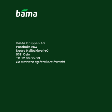
BAMA Gruppen AS
Postboks 263
Nedre Kallbakkvei 40
1081 Oslo
Tlf: 22 88 05 00
En sunnere og ferskere framtid