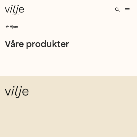
Hjem
Våre
Våre produkter
produkter