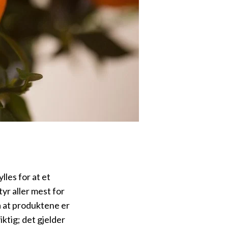
lles for at et
tyr aller mest for
så at produktene er
iktig; det gjelder