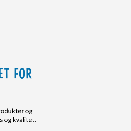
ET FOR
rodukter og
 og kvalitet.