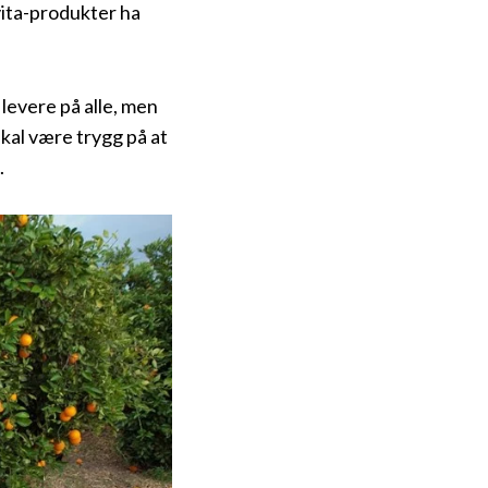
evita-produkter ha
levere på alle, men
kal være trygg på at
.