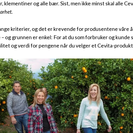
r, klementiner og alle bær. Sist, men ikke minst skal alle C
arhet.
nge kriterier, og det er krevende for produsentene våre å 
 – og grunnen er enkel: For at du som forbruker og kunde s
alitet og verdi for pengene når du velger et Cevita-produkt