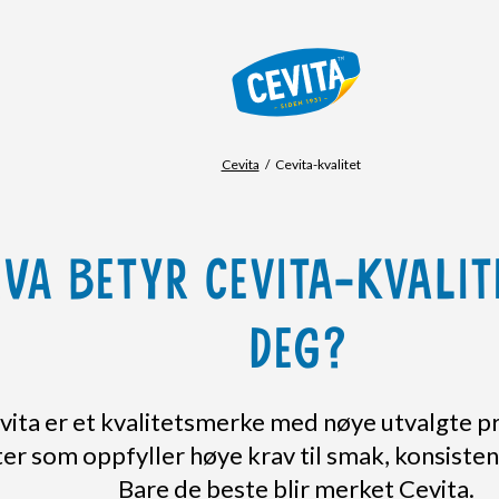
Cevita
Cevita-kvalitet
VA BETYR CEVITA-KVALIT
DEG?
vita er et kvalitetsmerke med nøye utvalgte p
er som oppfyller høye krav til smak, konsistens
Bare de beste blir merket Cevita.