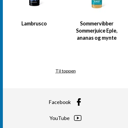
Lambrusco
Sommervibber
Sommerjuice Eple,
ananas og mynte
Til toppen
Facebook
YouTube