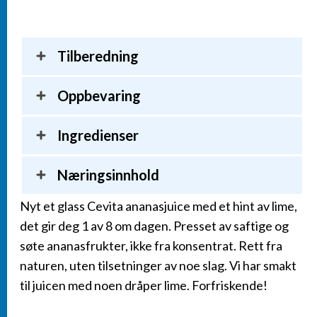
Tilberedning
Oppbevaring
Ingredienser
Næringsinnhold
Nyt et glass Cevita ananasjuice med et hint av lime,
det gir deg 1 av 8 om dagen. Presset av saftige og
søte ananasfrukter, ikke fra konsentrat. Rett fra
naturen, uten tilsetninger av noe slag. Vi har smakt
til juicen med noen dråper lime. Forfriskende!