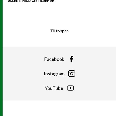
JULENS MIDDAGSTILBEHØR
Til toppen
Facebook
Instagram
YouTube