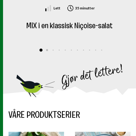
Lett
35 minutter
MIX i en klassisk Niçoise-salat
VÅRE PRODUKTSERIER