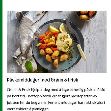
Påskemiddager med Grønn & Frisk
Grønn & Frisk hjelper deg med å lage et herlig påskemåltid
på kort tid – nettopp fordi vi har gjort mesteparten av
jobben før du begynner. Feriens middager har faktisk aldri
vært enklere å planlegge.