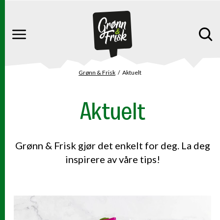
Gå til hovedinnhold
Gå til hovedmeny
Meny
Grønn & Frisk
Aktuelt
Du er her
Aktuelt
Grønn & Frisk gjør det enkelt for deg. La deg
inspirere av våre tips!