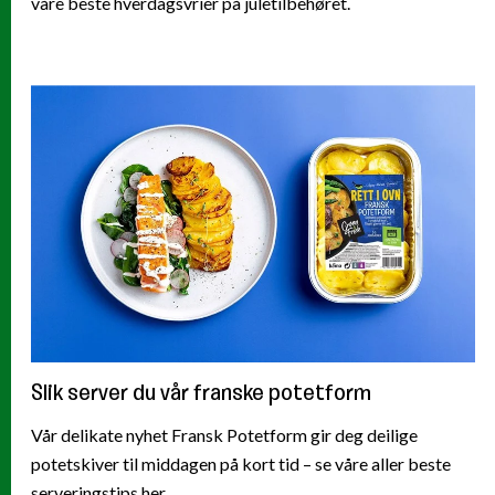
våre beste hverdagsvrier på juletilbehøret.
Slik server du vår franske potetform
Vår delikate nyhet Fransk Potetform gir deg deilige
potetskiver til middagen på kort tid – se våre aller beste
serveringstips her.