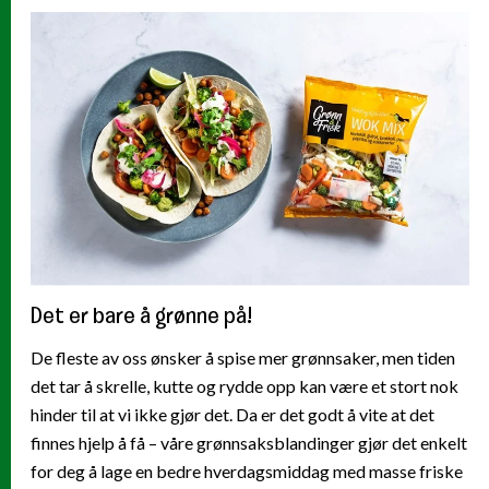
Det er bare å grønne på!
De fleste av oss ønsker å spise mer grønnsaker, men tiden
det tar å skrelle, kutte og rydde opp kan være et stort nok
hinder til at vi ikke gjør det. Da er det godt å vite at det
finnes hjelp å få – våre grønnsaksblandinger gjør det enkelt
for deg å lage en bedre hverdagsmiddag med masse friske