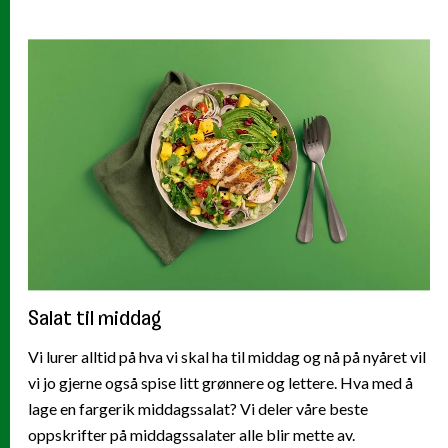
Salat til middag
Vi lurer alltid på hva vi skal ha til middag og nå på nyåret vil
vi jo gjerne også spise litt grønnere og lettere. Hva med å
lage en fargerik middagssalat? Vi deler våre beste
oppskrifter på middagssalater alle blir mette av.