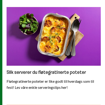
Slik serverer du fløtegratinerte poteter
Fløtegratinerte poteter er like godt til hverdags som til
fest! Les våre enkle serveringstips her!