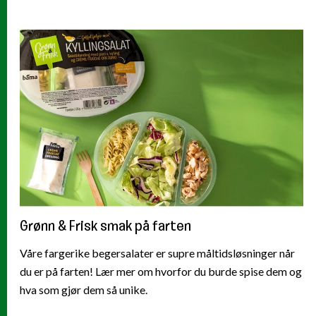
Grønn & Frisk smak på farten
Våre fargerike begersalater er supre måltidsløsninger når
du er på farten! Lær mer om hvorfor du burde spise dem og
hva som gjør dem så unike.