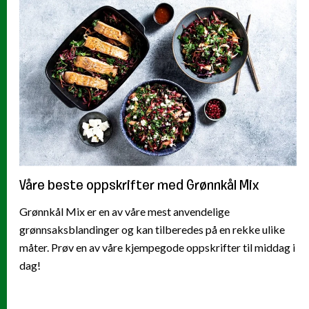
Våre beste oppskrifter med Grønnkål Mix
Grønnkål Mix er en av våre mest anvendelige
grønnsaksblandinger og kan tilberedes på en rekke ulike
måter. Prøv en av våre kjempegode oppskrifter til middag i
dag!