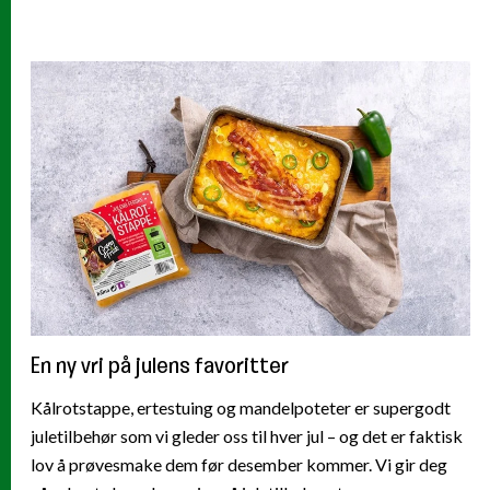
En ny vri på julens favoritter
Kålrotstappe, ertestuing og mandelpoteter er supergodt
juletilbehør som vi gleder oss til hver jul – og det er faktisk
lov å prøvesmake dem før desember kommer. Vi gir deg