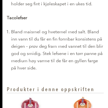
holder seg fint i kjøleskapet i en ukes tid.
Tacolefser
Bland maismel og hvetemel med salt. Bland
inn vann til du får en fin formbar konsistens på
deigen – prøv deg fram med vannet til den blir
god og smidig. Stek lefsene i en tørr panne på
medium høy varme til de får en gyllen farge
på hver side.
Produkter i denne oppskriften