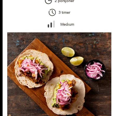
2 porsjoner
3 timer
Medium