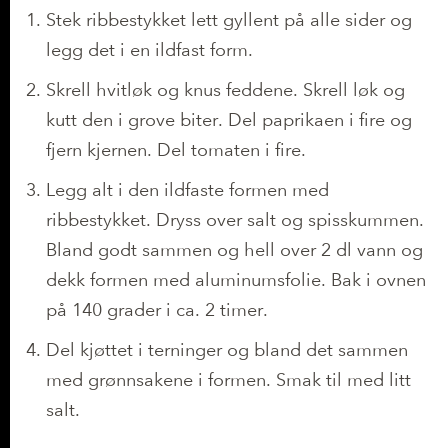
Stek ribbestykket lett gyllent på alle sider og
legg det i en ildfast form.
Skrell hvitløk og knus feddene. Skrell løk og
kutt den i grove biter. Del paprikaen i fire og
fjern kjernen. Del tomaten i fire.
Legg alt i den ildfaste formen med
ribbestykket. Dryss over salt og spisskummen.
Bland godt sammen og hell over 2 dl vann og
dekk formen med aluminumsfolie. Bak i ovnen
på 140 grader i ca. 2 timer.
Del kjøttet i terninger og bland det sammen
med grønnsakene i formen. Smak til med litt
salt.