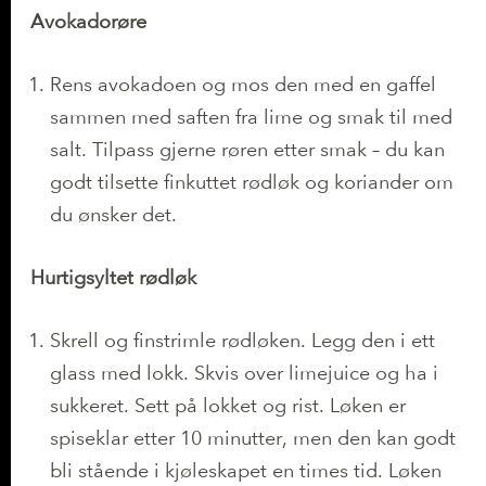
Avokadorøre
Rens avokadoen og mos den med en gaffel
sammen med saften fra lime og smak til med
salt. Tilpass gjerne røren etter smak – du kan
godt tilsette finkuttet rødløk og koriander om
du ønsker det.
Hurtigsyltet rødløk
Skrell og finstrimle rødløken. Legg den i ett
glass med lokk. Skvis over limejuice og ha i
sukkeret. Sett på lokket og rist. Løken er
spiseklar etter 10 minutter, men den kan godt
bli stående i kjøleskapet en times tid. Løken