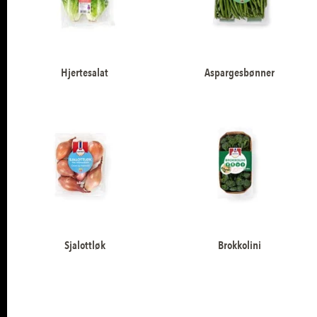
Hjertesalat
Aspargesbønner
Sjalottløk
Brokkolini