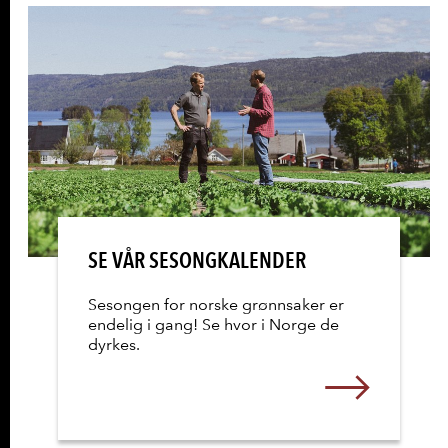
SE VÅR SESONGKALENDER
Sesongen for norske grønnsaker er
endelig i gang! Se hvor i Norge de
dyrkes.
Les mer