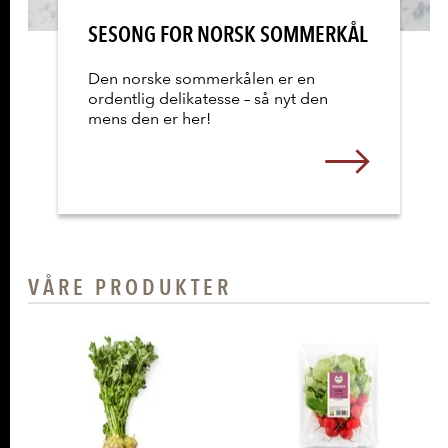
SESONG FOR NORSK SOMMERKÅL
Den norske sommerkålen er en
ordentlig delikatesse – så nyt den
mens den er her!
Les mer
VÅRE PRODUKTER