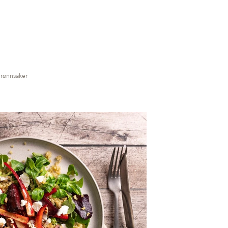
grønnsaker