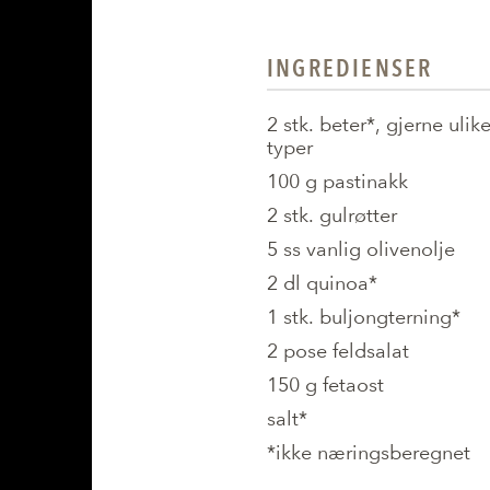
INGREDIENSER
2 stk. beter*, gjerne ulik
typer
100 g pastinakk
2 stk. gulrøtter
5 ss vanlig olivenolje
2 dl quinoa*
1 stk. buljongterning*
2 pose feldsalat
150 g fetaost
salt*
*ikke næringsberegnet