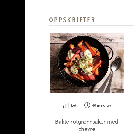
OPPSKRIFTER
Lett
40 minutter
Bakte rotgrønnsaker med
chevre