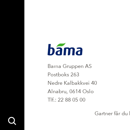
KONTAKT
Bama Gruppen AS
Postboks 263
Nedre Kalbakkvei 40
Alnabru, 0614 Oslo
Tlf.: 22 88 05 00
Gartner får du