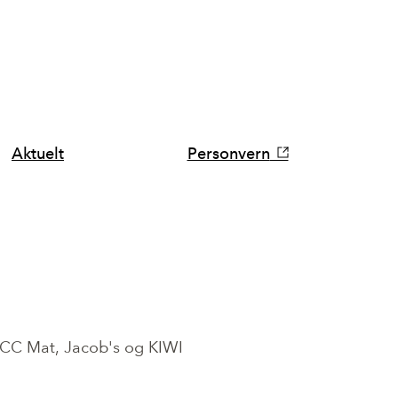
Aktuelt
Personvern
 CC Mat, Jacob's og KIWI