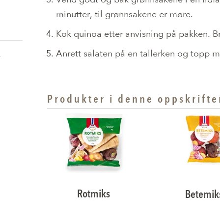
minutter, til grønnsakene er møre.
Kok quinoa etter anvisning på pakken. Br
Anrett salaten på en tallerken og topp m
e
Produkter i denne oppskrifte
Rotmiks
Betemik