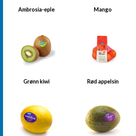
Ambrosia-eple
Mango
Grønn kiwi
Rød appelsin