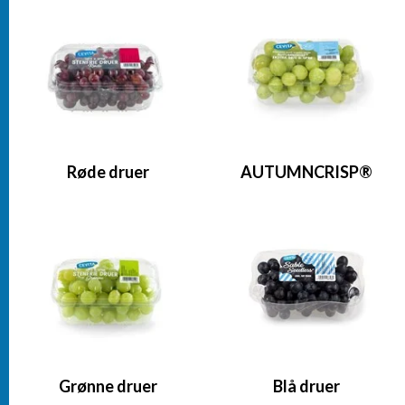
PRODUKTER
Røde druer
AUTUMNCRISP®
Grønne druer
Blå druer