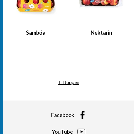
Sambóa
Nektarin
Til toppen
Facebook
YouTube