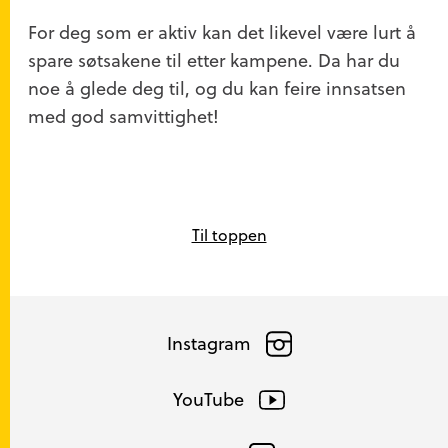
For deg som er aktiv kan det likevel være lurt å
spare søtsakene til etter kampene. Da har du
noe å glede deg til, og du kan feire innsatsen
med god samvittighet!
Til toppen
Instagram
YouTube