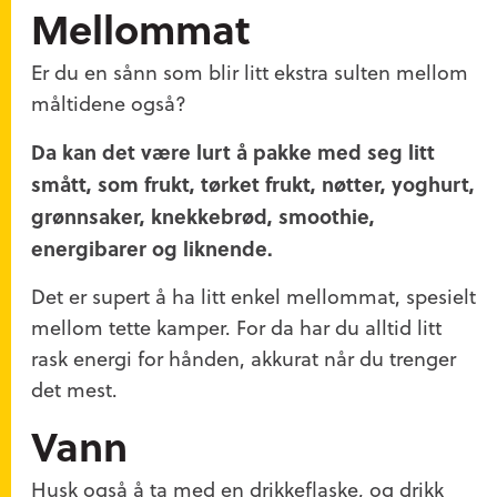
Mellommat
Er du en sånn som blir litt ekstra sulten mellom
måltidene også?
Da kan det være lurt å pakke med seg litt
smått, som frukt, tørket frukt, nøtter, yoghurt,
grønnsaker, knekkebrød, smoothie,
energibarer og liknende.
Det er supert å ha litt enkel mellommat, spesielt
mellom tette kamper. For da har du alltid litt
rask energi for hånden, akkurat når du trenger
det mest.
Vann
Husk også å ta med en drikkeflaske, og drikk