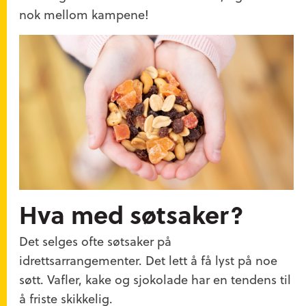
nok mellom kampene!
Hva med søtsaker?
Det selges ofte søtsaker på
idrettsarrangementer. Det lett å få lyst på noe
søtt. Vafler, kake og sjokolade har en tendens til
å friste skikkelig.