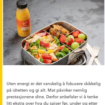
Uten energi er det vanskelig å fokusere skikkelig
på idretten og gi alt. Mat påvirker nemlig
prestasjonene dine. Derfor anbefaler vi å tenke
litt ekstra over hva du spiser før, under og etter