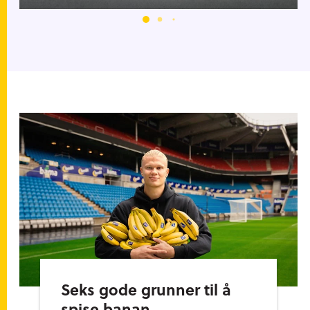
Seks gode grunner til å
spise banan