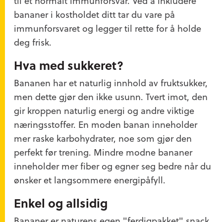
til et normalt immunforsvar. Ved å inkludere
bananer i kostholdet ditt tar du vare på
immunforsvaret og legger til rette for å holde
deg frisk.
Hva med sukkeret?
Bananen har et naturlig innhold av fruktsukker,
men dette gjør den ikke usunn. Tvert imot, den
gir kroppen naturlig energi og andre viktige
næringsstoffer. En moden banan inneholder
mer raske karbohydrater, noe som gjør den
perfekt før trening. Mindre modne bananer
inneholder mer fiber og egner seg bedre når du
ønsker et langsommere energipåfyll.
Enkel og allsidig
Bananer er naturens egen "ferdigpakket" snack