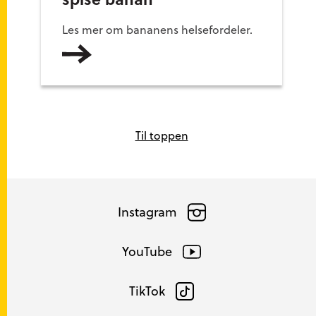
Les mer om bananens helsefordeler.
Les mer
Til toppen
Instagram
YouTube
TikTok