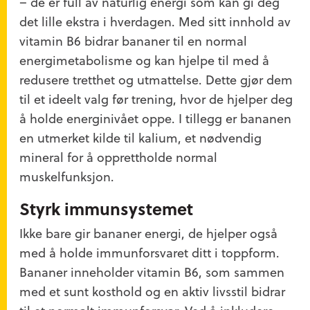
– de er full av naturlig energi som kan gi deg
det lille ekstra i hverdagen. Med sitt innhold av
vitamin B6 bidrar bananer til en normal
energimetabolisme og kan hjelpe til med å
redusere tretthet og utmattelse. Dette gjør dem
til et ideelt valg før trening, hvor de hjelper deg
å holde energinivået oppe. I tillegg er bananen
en utmerket kilde til kalium, et nødvendig
mineral for å opprettholde normal
muskelfunksjon.
Styrk immunsystemet
Ikke bare gir bananer energi, de hjelper også
med å holde immunforsvaret ditt i toppform.
Bananer inneholder vitamin B6, som sammen
med et sunt kosthold og en aktiv livsstil bidrar