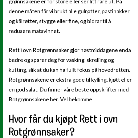
grønnsakene er for store eller ser litt rare ut. På
denne måten får vi brukt alle gulrøtter, pastinakker
og kålrøtter, stygge eller fine, og bidrar til å
redusere matsvinnet.
Rett i ovn Rotgrønnsaker gjør høstmiddagene enda
bedre og sparer deg for vasking, skrelling og
kutting, slik at du kan ha fullt fokus på hovedretten.
Rotgrønnsakene er ekstra gode til kylling, kjøtt eller
en god salat. Du finner våre beste oppskrifter med
Rotgrønnsakene her. Vel bekomme!
Hvor får du kjøpt Rett i ovn
Rotgrønnsaker?