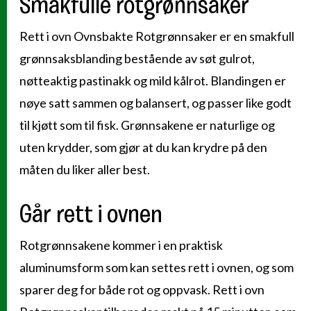
Smakfulle rotgrønnsaker
Rett i ovn Ovnsbakte Rotgrønnsaker er en smakfull
grønnsaksblanding bestående av søt gulrot,
nøtteaktig pastinakk og mild kålrot. Blandingen er
nøye satt sammen og balansert, og passer like godt
til kjøtt som til fisk. Grønnsakene er naturlige og
uten krydder, som gjør at du kan krydre på den
måten du liker aller best.
Går rett i ovnen
Rotgrønnsakene kommer i en praktisk
aluminumsform som kan settes rett i ovnen, og som
sparer deg for både rot og oppvask. Rett i ovn