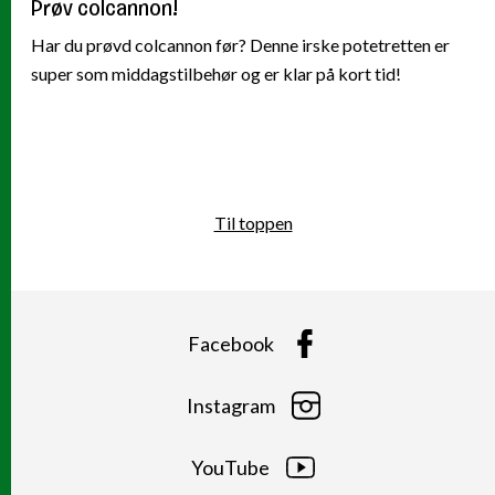
Prøv colcannon!
Har du prøvd colcannon før? Denne irske potetretten er
super som middagstilbehør og er klar på kort tid!
Til toppen
Facebook
Instagram
YouTube