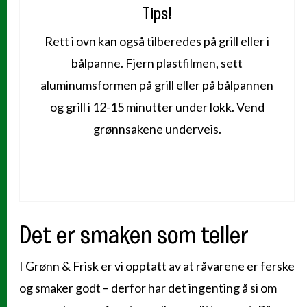
Tips!
Rett i ovn kan også tilberedes på grill eller i
bålpanne. Fjern plastfilmen, sett
aluminumsformen på grill eller på bålpannen
og grill i 12-15 minutter under lokk. Vend
grønnsakene underveis.
Det er smaken som teller
I Grønn & Frisk er vi opptatt av at råvarene er ferske
og smaker godt – derfor har det ingenting å si om