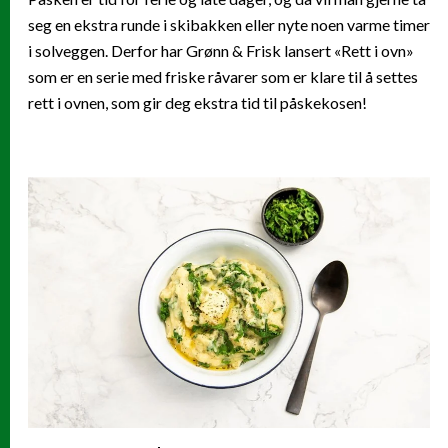
seg en ekstra runde i skibakken eller nyte noen varme timer
i solveggen. Derfor har Grønn & Frisk lansert «Rett i ovn»
som er en serie med friske råvarer som er klare til å settes
rett i ovnen, som gir deg ekstra tid til påskekosen!