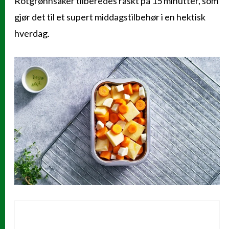
Rotgrønnsaker tilberedes raskt på 15 minutter, som
gjør det til et supert middagstilbehør i en hektisk
hverdag.