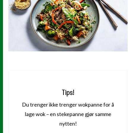
Tips!
Du trenger ikke trenger wokpanne for å
lage wok – en stekepanne gjør samme
nytten!