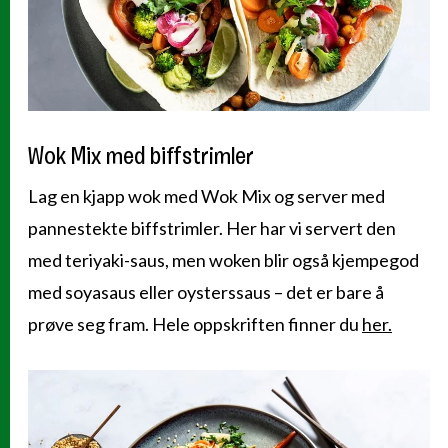
Wok Mix med biffstrimler
Lag en kjapp wok med Wok Mix og server med
pannestekte biffstrimler. Her har vi servert den
med teriyaki-saus, men woken blir også kjempegod
med soyasaus eller oysterssaus – det er bare å
prøve seg fram. Hele oppskriften finner du
her.