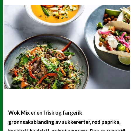
Wok Mix er en frisk og fargerik
grønnsaksblanding av sukkererter, rød paprika,