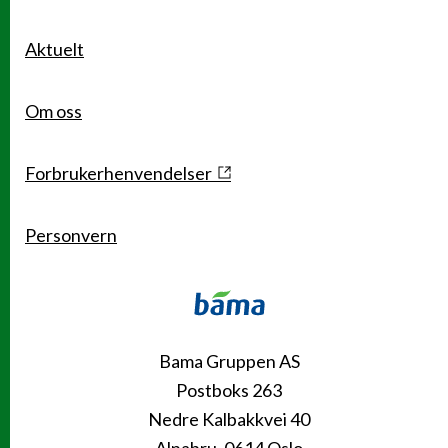
Aktuelt
Om oss
Forbrukerhenvendelser
Personvern
Kontakt
Bama Gruppen AS
Postboks 263
Nedre Kalbakkvei 40
Alnabru, 0614 Oslo