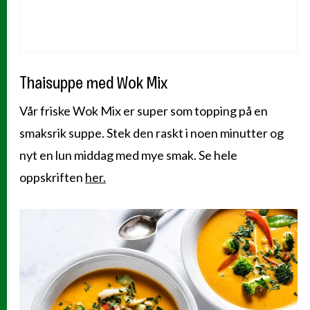
Thaisuppe med Wok Mix
Vår friske Wok Mix er super som topping på en
smaksrik suppe. Stek den raskt i noen minutter og
nyt en lun middag med mye smak. Se hele
oppskriften
her.