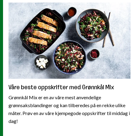
Våre beste oppskrifter med Grønnkål Mix
Grønnkål Mix er en av våre mest anvendelige
grønnsaksblandinger og kan tilberedes på en rekke ulike
måter. Prøv en av våre kjempegode oppskrifter til middag i
dag!