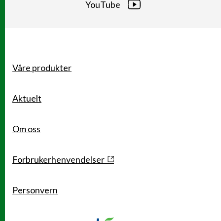
YouTube
Våre produkter
Snarveier
Aktuelt
Om oss
Forbrukerhenvendelser
Personvern