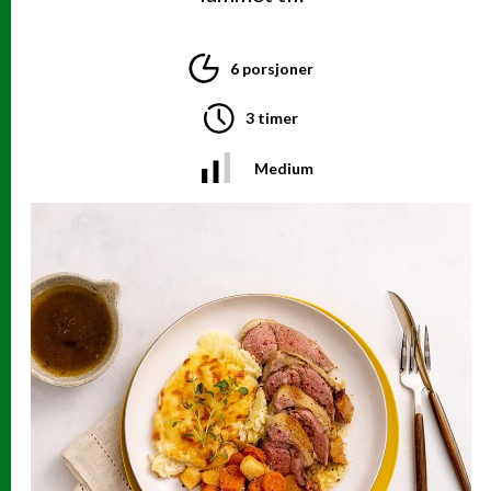
6 porsjoner
3 timer
Medium