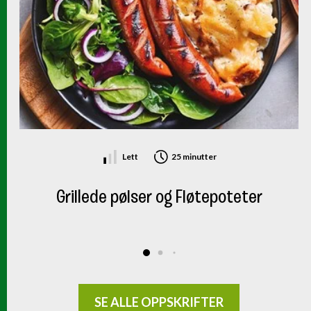
Lett
25 minutter
Grillede pølser og Fløtepoteter
SE ALLE OPPSKRIFTER