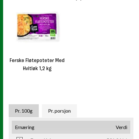
Ferske Fløtepoteter Med
Hvitløk 1,2 kg
Næringsinnhold
Pr. 100g
Pr. porsjon
Ernæring
Verdi