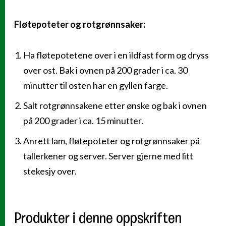
Fløtepoteter og rotgrønnsaker:
Ha fløtepotetene over i en ildfast form og dryss
over ost. Bak i ovnen på 200 grader i ca. 30
minutter til osten har en gyllen farge.
Salt rotgrønnsakene etter ønske og bak i ovnen
på 200 grader i ca. 15 minutter.
Anrett lam, fløtepoteter og rotgrønnsaker på
tallerkener og server. Server gjerne med litt
stekesjy over.
Produkter i denne oppskriften