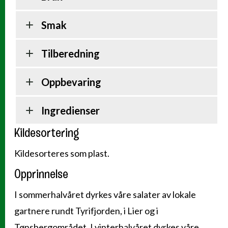
Smak
Tilberedning
Oppbevaring
Ingredienser
Kildesortering
Kildesorteres som plast.
Opprinnelse
I sommerhalvåret dyrkes våre salater av lokale
gartnere rundt Tyrifjorden, i Lier og i
Tønsbergområdet. I vinterhalvåret dyrkes våre