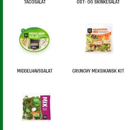
TACOSALAT
OST- OG SKINKESALAT
MIDDELHAVSSALAT
CRUNCHY MEKSIKANSK KIT