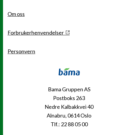
Om oss
Forbrukerhenvendelser
Personvern
Kontakt
Bama Gruppen AS
Postboks 263
Nedre Kalbakkvei 40
Alnabru, 0614 Oslo
Tlf.: 22 88 05 00