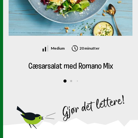
Medium
20 minutter
Cæsarsalat med Romano Mix