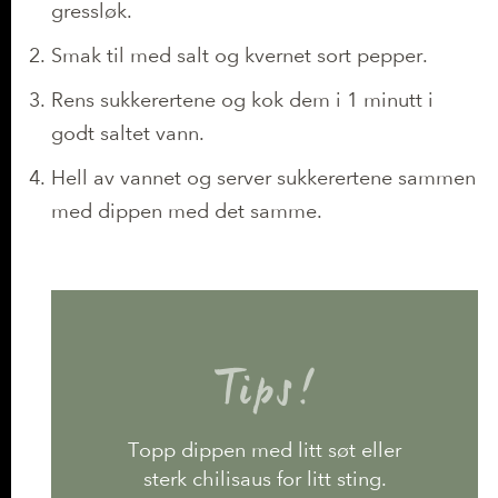
gressløk.
Smak til med salt og kvernet sort pepper.
Rens sukkerertene og kok dem i 1 minutt i
godt saltet vann.
Hell av vannet og server sukkerertene sammen
med dippen med det samme.
Tips!
Topp dippen med litt søt eller
sterk chilisaus for litt sting.