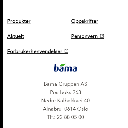
SNARVEIER
Produkter
Oppskrifter
Aktuelt
Personvern
Forbrukerhenvendelser
KONTAKT
Bama Gruppen AS
Postboks 263
Nedre Kalbakkvei 40
Alnabru, 0614 Oslo
Tlf.: 22 88 05 00