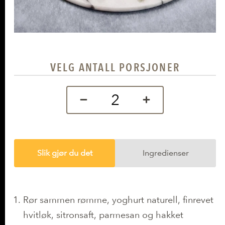
VELG ANTALL PORSJONER
Slik gjør du det
Ingredienser
Slik gjør du det
Rør sammen rømme, yoghurt naturell, finrevet
hvitløk, sitronsaft, parmesan og hakket