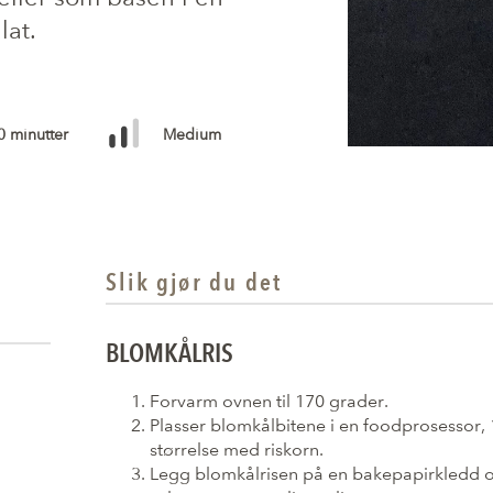
lat.
0 minutter
Medium
Slik gjør du det
BLOMKÅLRIS
Forvarm ovnen til 170 grader.
Plasser blomkålbitene i en foodprosessor, 1
størrelse med riskorn.
Legg blomkålrisen på en bakepapirkledd ov