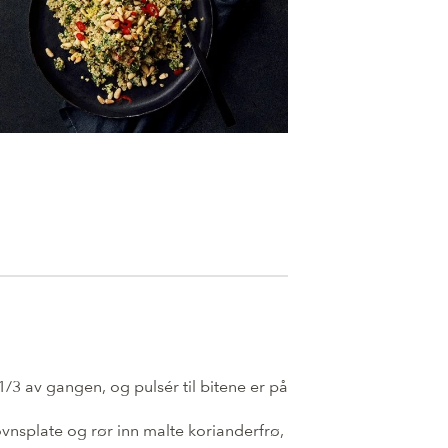
/3 av gangen, og pulsér til bitene er på
nsplate og rør inn malte korianderfrø,