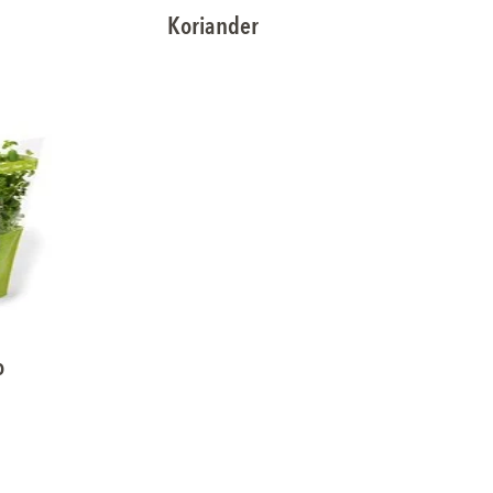
Koriander
o