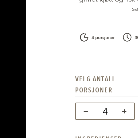
sa
4 porsjoner
3
VELG ANTALL
PORSJONER