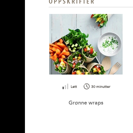
OPPSKRIFTER
Lett
30 minutter
Grønne wraps