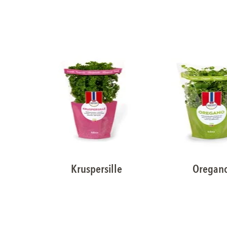
Kruspersille
Oregan