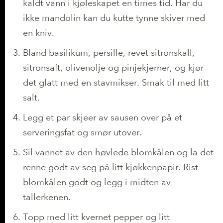
kaldt vann i kjøleskapet en times tid. Har du
ikke mandolin kan du kutte tynne skiver med
en kniv.
Bland basilikum, persille, revet sitronskall,
sitronsaft, olivenolje og pinjekjerner, og kjør
det glatt med en stavmikser. Smak til med litt
salt.
Legg et par skjeer av sausen over på et
serveringsfat og smør utover.
Sil vannet av den høvlede blomkålen og la det
renne godt av seg på litt kjøkkenpapir. Rist
blomkålen godt og legg i midten av
tallerkenen.
Topp med litt kvernet pepper og litt