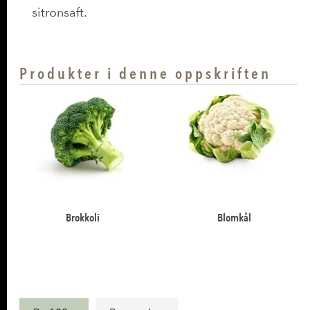
sitronsaft.
Produkter i denne oppskriften
Brokkoli
Blomkål
Næringsinnhold