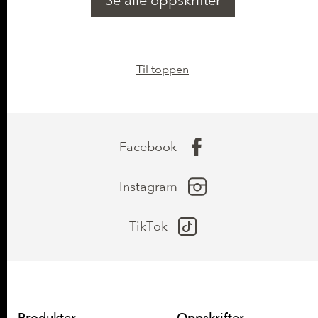
Til toppen
Facebook
Instagram
TikTok
Produkter
Oppskrifter