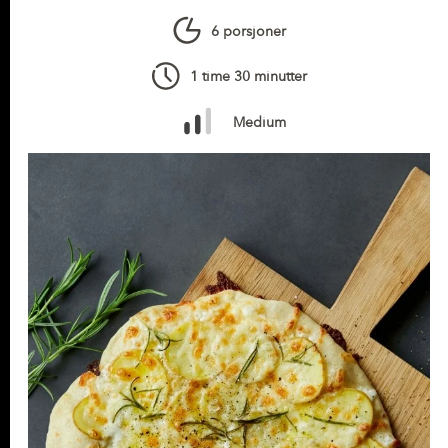
6 porsjoner
1 time 30 minutter
Medium