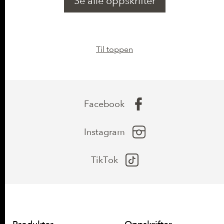
Se alle oppskrifter
Til toppen
Facebook
Instagram
TikTok