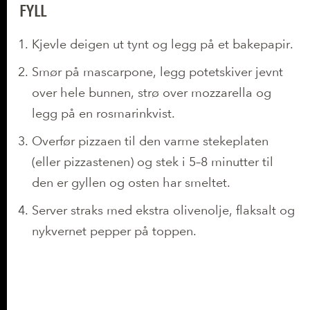
FYLL
Kjevle deigen ut tynt og legg på et bakepapir.
Smør på mascarpone, legg potetskiver jevnt
over hele bunnen, strø over mozzarella og
legg på en rosmarinkvist.
Overfør pizzaen til den varme stekeplaten
(eller pizzastenen) og stek i 5–8 minutter til
den er gyllen og osten har smeltet.
Server straks med ekstra olivenolje, flaksalt og
nykvernet pepper på toppen.