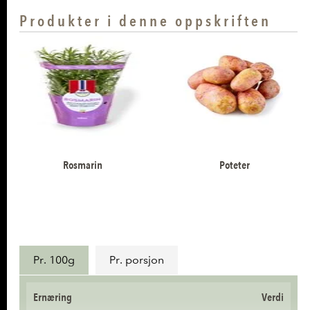
Produkter i denne oppskriften
Rosmarin
Poteter
Næringsinnhold
Pr. 100g
Pr. porsjon
Ernæring
Verdi