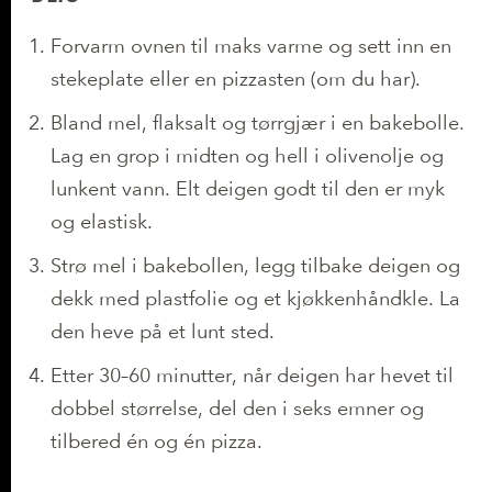
Forvarm ovnen til maks varme og sett inn en
stekeplate eller en pizzasten (om du har).
Bland mel, flaksalt og tørrgjær i en bakebolle.
Lag en grop i midten og hell i olivenolje og
lunkent vann. Elt deigen godt til den er myk
og elastisk.
Strø mel i bakebollen, legg tilbake deigen og
dekk med plastfolie og et kjøkkenhåndkle. La
den heve på et lunt sted.
Etter 30–60 minutter, når deigen har hevet til
dobbel størrelse, del den i seks emner og
tilbered én og én pizza.