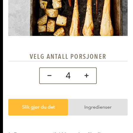
VELG ANTALL PORSJONER
Slik gjør du det
Ingredienser