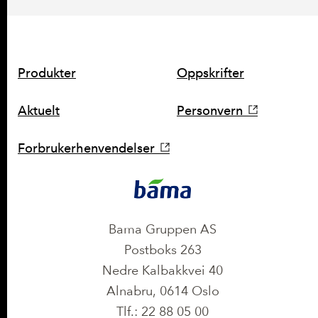
SNARVEIER
Produkter
Oppskrifter
Aktuelt
Personvern
Forbrukerhenvendelser
KONTAKT
Bama Gruppen AS
Postboks 263
Nedre Kalbakkvei 40
Alnabru, 0614 Oslo
Tlf.: 22 88 05 00