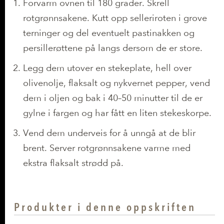
Slik gjør du det
Forvarm ovnen til 180 grader. Skrell
rotgrønnsakene. Kutt opp selleriroten i grove
terninger og del eventuelt pastinakken og
persillerøttene på langs dersom de er store.
Legg dem utover en stekeplate, hell over
olivenolje, flaksalt og nykvernet pepper, vend
dem i oljen og bak i 40–50 minutter til de er
gylne i fargen og har fått en liten stekeskorpe.
Vend dem underveis for å unngå at de blir
brent. Server rotgrønnsakene varme med
ekstra flaksalt strødd på.
Produkter i denne oppskriften