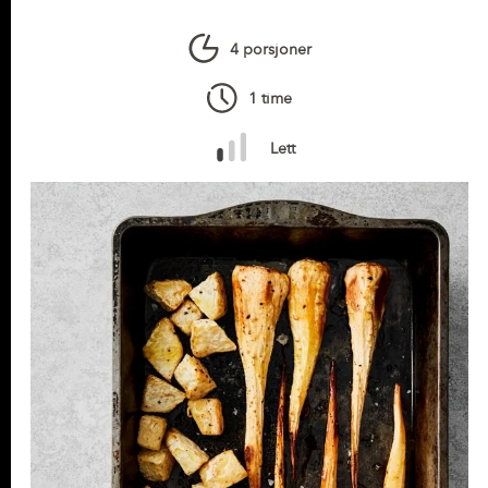
4 porsjoner
1 time
Lett