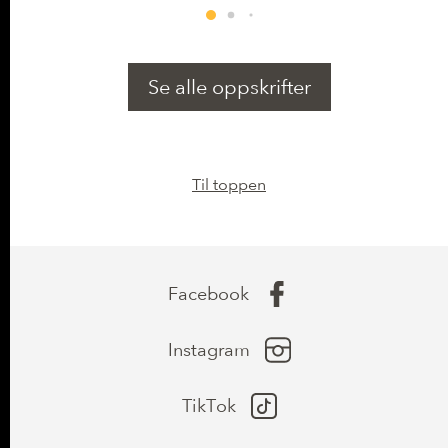
Se alle oppskrifter
Til toppen
Facebook
Instagram
TikTok