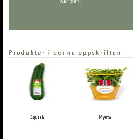
har den.
Produkter i denne oppskriften
Squash
Mynte