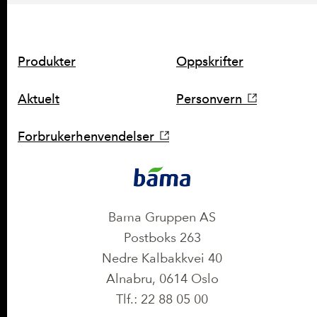
SNARVEIER
Produkter
Oppskrifter
Aktuelt
Personvern
Forbrukerhenvendelser
KONTAKT
Bama Gruppen AS
Postboks 263
Nedre Kalbakkvei 40
Alnabru, 0614 Oslo
Tlf.: 22 88 05 00