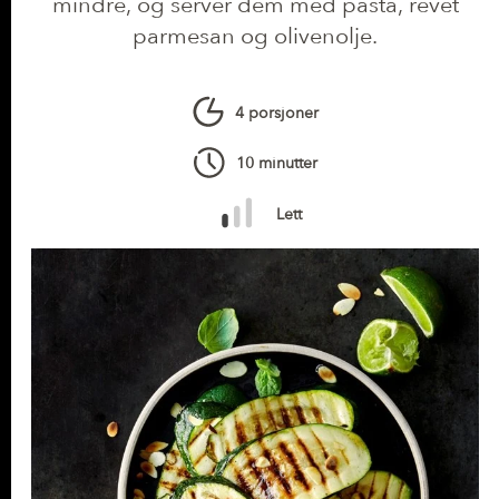
mindre, og server dem med pasta, revet
parmesan og olivenolje.
4 porsjoner
10 minutter
Lett