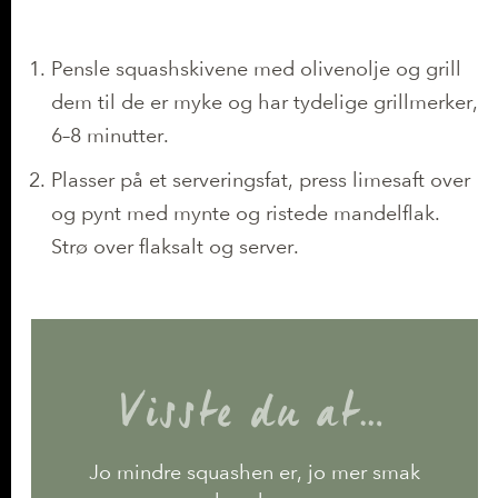
Slik gjør du det
Pensle squashskivene med olivenolje og grill
dem til de er myke og har tydelige grillmerker,
6–8 minutter.
Plasser på et serveringsfat, press limesaft over
og pynt med mynte og ristede mandelflak.
Strø over flaksalt og server.
Visste du at…
Jo mindre squashen er, jo mer smak