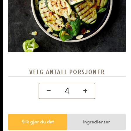
VELG ANTALL PORSJONER
Slik gjør du det
Ingredienser