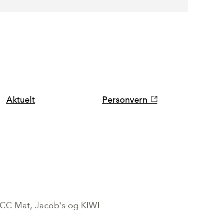
Aktuelt
Personvern
 CC Mat, Jacob's og KIWI