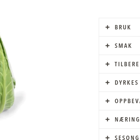
BRUK
SMAK
TILBER
DYRKES 
OPPBEV
NÆRING
SESONG