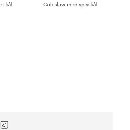
et kål
Coleslaw med spisskål