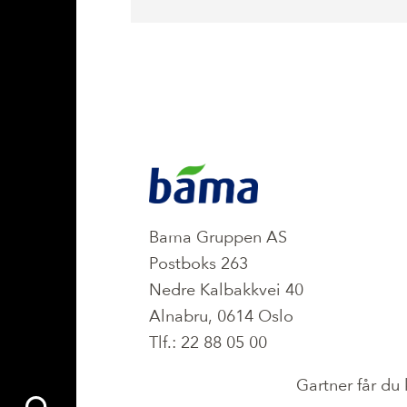
KONTAKT
Bama Gruppen AS
Postboks 263
Nedre Kalbakkvei 40
Alnabru, 0614 Oslo
Tlf.: 22 88 05 00
Gartner får du