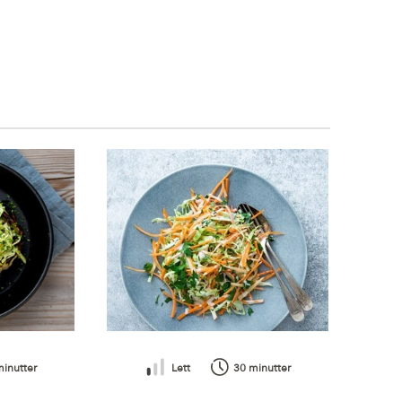
minutter
Lett
30 minutter