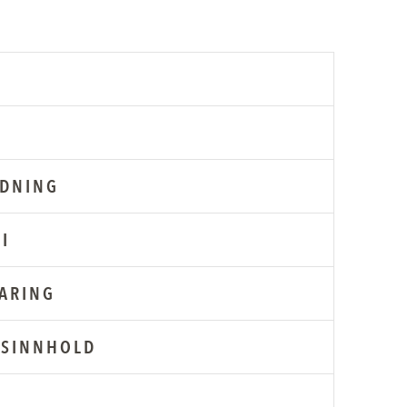
EDNING
I
ARING
SINNHOLD