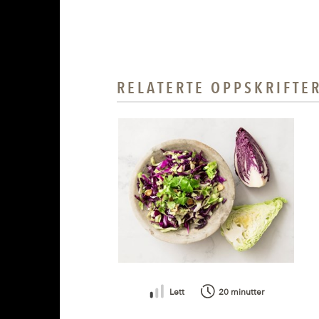
RELATERTE OPPSKRIFTE
Lett
20 minutter