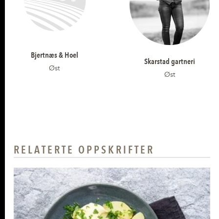
Bjertnæs & Hoel
Skarstad gartneri
Øst
Øst
RELATERTE OPPSKRIFTER