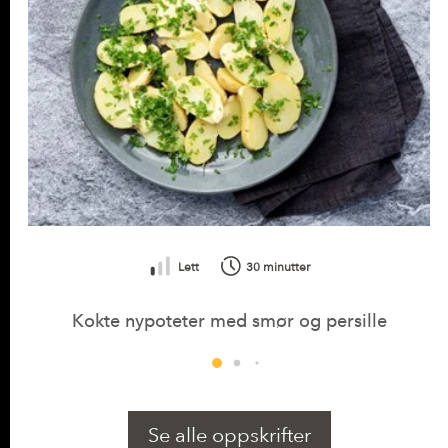
Lett
30 minutter
Kokte nypoteter med smør og persille
Se alle oppskrifter