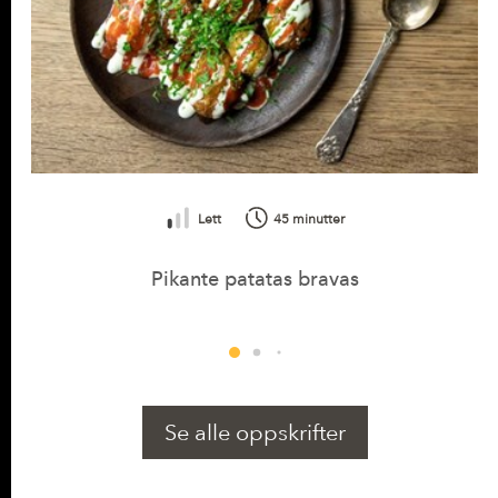
Lett
45 minutter
Pikante patatas bravas
Se alle oppskrifter