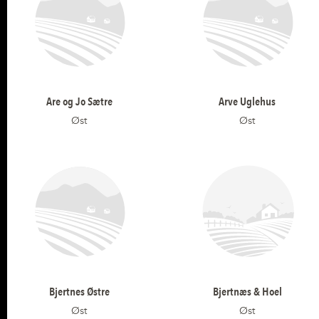
Are og Jo Sætre
Arve Uglehus
Øst
Øst
Bjertnes Østre
Bjertnæs & Hoel
Øst
Øst