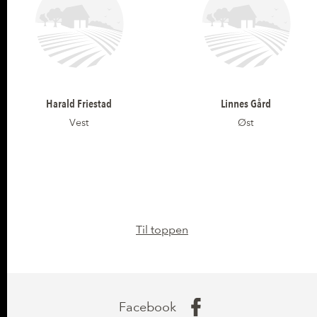
Harald Friestad
Linnes Gård
Vest
Øst
Til toppen
Facebook