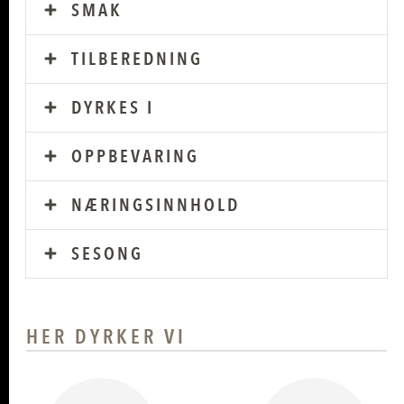
SMAK
TILBEREDNING
DYRKES I
OPPBEVARING
NÆRINGSINNHOLD
SESONG
HER DYRKER VI