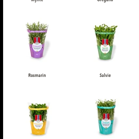
Rosmarin
Salvie