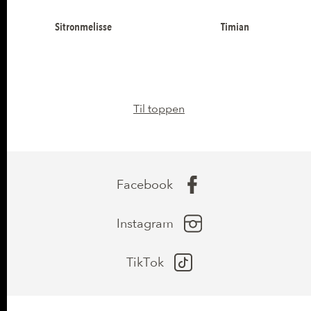
Sitronmelisse
Timian
Til toppen
Facebook
Instagram
TikTok