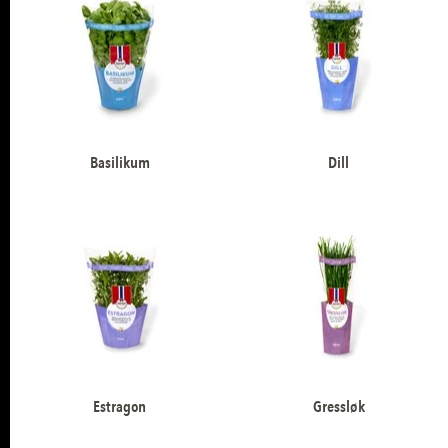
Basilikum
Dill
Estragon
Gressløk