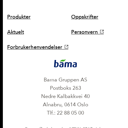
SNARVEIER
Produkter
Oppskrifter
Aktuelt
Personvern
Forbrukerhenvendelser
KONTAKT
Bama Gruppen AS
Postboks 263
Nedre Kalbakkvei 40
Alnabru, 0614 Oslo
Tlf.: 22 88 05 00