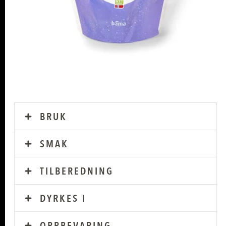
BRUK
SMAK
TILBEREDNING
DYRKES I
OPPBEVARING