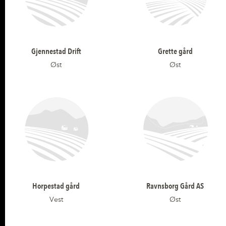
Gjennestad Drift
Grette gård
Øst
Øst
Horpestad gård
Ravnsborg Gård AS
Vest
Øst