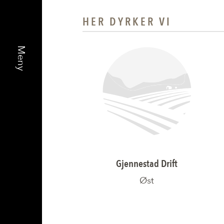
HER DYRKER VI
Gjennestad Drift
Øst