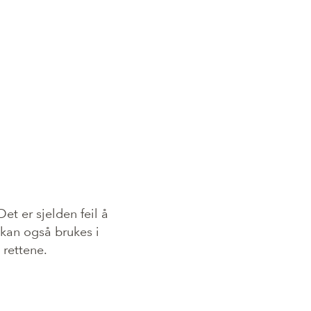
et er sjelden feil å
n kan også brukes i
 rettene.