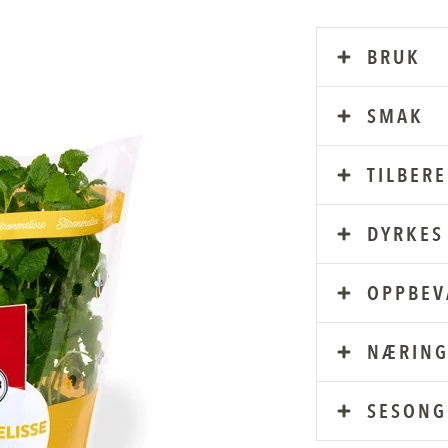
BRUK
SMAK
TILBER
DYRKES 
OPPBEV
NÆRING
SESONG