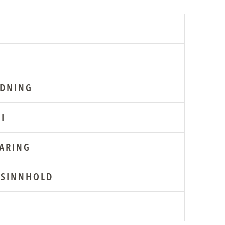
EDNING
I
ARING
SINNHOLD