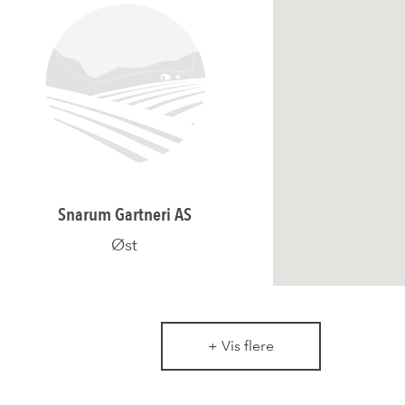
Snarum Gartneri AS
Øst
+ Vis flere