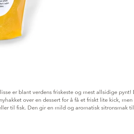
isse er blant verdens friskeste og mest allsidige pynt! D
nyhakket over en dessert for å få et friskt lite kick, me
ler til fisk. Den gir en mild og aromatisk sitronsmak til