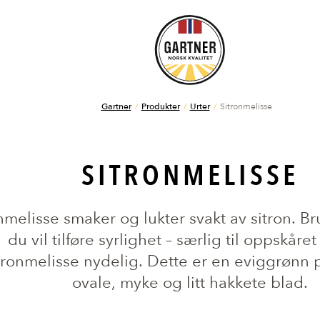
Gartner
Produkter
Urter
Sitronmelisse
SITRONMELISSE
nmelisse smaker og lukter svakt av sitron. Bru
du vil tilføre syrlighet – særlig til oppskåret
tronmelisse nydelig. Dette er en eviggrønn
ovale, myke og litt hakkete blad.