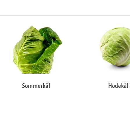
Sommerkål
Hodekål