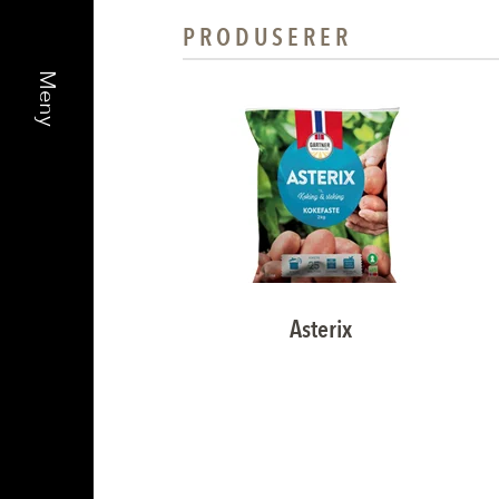
PRODUSERER
Asterix