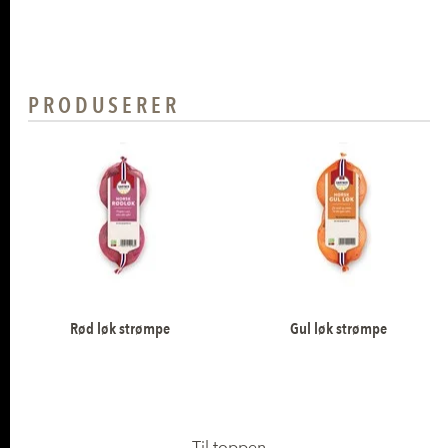
PRODUSERER
Rød løk strømpe
Gul løk strømpe
Til toppen