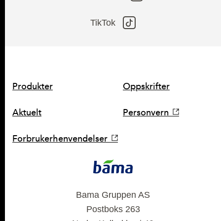
TikTok
Produkter
Oppskrifter
SNARVEIER
Aktuelt
Personvern
Forbrukerhenvendelser
KONTAKT
Bama Gruppen AS
Postboks 263