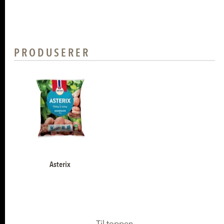
PRODUSERER
Asterix
Til toppen