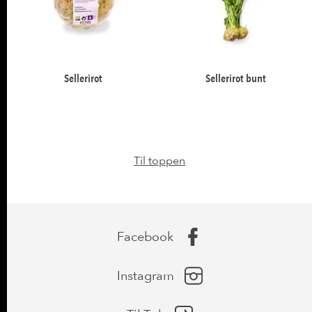
Sellerirot
Sellerirot bunt
Til toppen
Facebook
Instagram