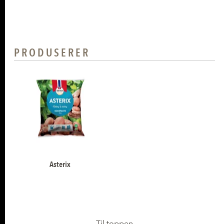
PRODUSERER
Asterix
Til toppen