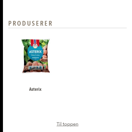
PRODUSERER
Asterix
Til toppen