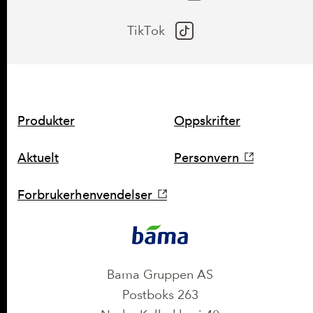
TikTok
SNARVEIER
Produkter
Oppskrifter
Aktuelt
Personvern
Forbrukerhenvendelser
KONTAKT
Bama Gruppen AS
Postboks 263