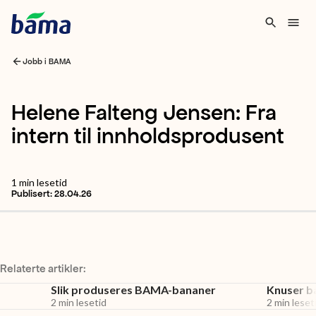
Jobb i BAMA
Helene Falteng Jensen: Fra
intern til innholdsprodusent
1
min lesetid
Publisert:
28.04.26
Relaterte artikler:
Slik produseres BAMA-bananer
Knuser 
2
min lesetid
2
min leset