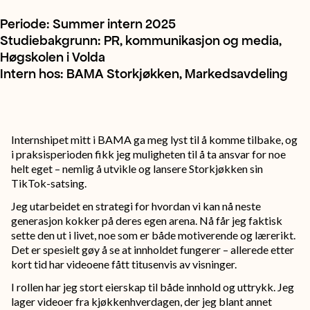
Periode: Summer intern 2025
Studiebakgrunn: PR, kommunikasjon og media,
Høgskolen i Volda
Intern hos: BAMA Storkjøkken, Markedsavdeling
Internshipet mitt i BAMA ga meg lyst til å komme tilbake, og
i praksisperioden fikk jeg muligheten til å ta ansvar for noe
helt eget – nemlig å utvikle og lansere Storkjøkken sin
TikTok-satsing.
Jeg utarbeidet en strategi for hvordan vi kan nå neste
generasjon kokker på deres egen arena. Nå får jeg faktisk
sette den ut i livet, noe som er både motiverende og lærerikt.
Det er spesielt gøy å se at innholdet fungerer – allerede etter
kort tid har videoene fått titusenvis av visninger.
I rollen har jeg stort eierskap til både innhold og uttrykk. Jeg
lager videoer fra kjøkkenhverdagen, der jeg blant annet