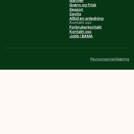
Gartner
Grønn og Frisk
Season
Cevita
Alltid en anledning
Kontakt oss
Forbrukerkontakt
Kontakt oss
Jobb i BAMA
Personvernerklæring