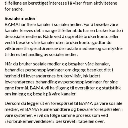
tilfellene en berettiget interesse i å viser frem aktivitetene
for andre.
Sosiale medier
BAMA har flere kanaler i sosiale medier. For å besøke våre
kanaler kreves det i mange tilfeller at du har en brukerkonto i
de sosiale mediene. Både ved å opprette brukerkonto, eller
ved å besøke våre kanaler uten brukerkonto, godtar du
vilkårene til operatørene av de sosiale mediene og samtykker
til deres behandling av sosiale medier.
Når du bruker sosiale medier og besøker våre kanaler,
behandles personopplysninger om deg og besøket ditt i
henhold til leverandørenes brukervilkår, inkludert
leverandørenes behandling av personopplysninger for sine
egne formål. BAMA vil ha tilgang til oversikter og statistikk
om innlegg og besøk på våre kanaler.
Dersom du legger ut en forespørsel til BAMA på våre sosiale
medier, vil BAMA kunne håndtere og besvare forespørselen i
våre systemer. Vi vil da følge samme prosess som ved
«Forbrukerhenvendelser» beskrevet i tabellen over.