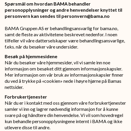
Spørsmål om hvordan BAMA behandler
personopplysninger og andre henvendelser knyttet til
personvern kan sendes til personvern@bama.no
BAMA Gruppen AS er behandlingsansvarlig for bama.no,
samt de fleste av aktivitetene beskrevet nedenfor. I noen
tilfeller vil våre datterselskaper være behandlingsansvarlige,
f.eks. når du besøker våre undersider.
Besøk på hjemmesidene
Når du besøker våre hjemmesider, vil vi samle inn noe
informasjon om besøket ditt gjennom informasjonskapsler.
Mer informasjon om vår bruk av informasjonskapsler finner
du ved å trykke på «cookien» nede i høyre hjørne på Bamas
nettsider.
Forbrukertjenester
Når du er i kontakt med oss gjennom våre forbrukertjenester
samler vi inn og lagrer nødvendig informasjon for å kunne
svare på og håndtere din henvendelse. Vi vil som hovedregel
kun behandle personopplysningene internt i BAMA og ikke
utlevere disse til andre.