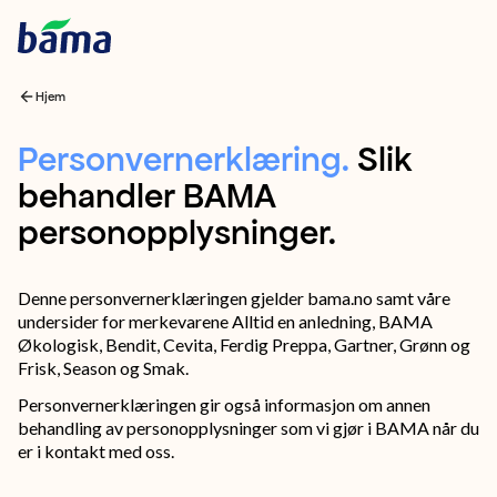
Hjem
Personvernerklæring
Personvernerklæring
.
Slik
behandler BAMA
Slik
personopplysninger.
behandler
BAMA
personopplysninger.
Denne personvernerklæringen gjelder bama.no samt våre
undersider for merkevarene Alltid en anledning, BAMA
Økologisk, Bendit, Cevita, Ferdig Preppa, Gartner, Grønn og
Frisk, Season og Smak.
Personvernerklæringen gir også informasjon om annen
behandling av personopplysninger som vi gjør i BAMA når du
er i kontakt med oss.