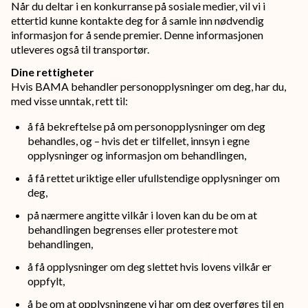
Når du deltar i en konkurranse på sosiale medier, vil vi i
ettertid kunne kontakte deg for å samle inn nødvendig
informasjon for å sende premier. Denne informasjonen
utleveres også til transportør.
Dine rettigheter
Hvis BAMA behandler personopplysninger om deg, har du,
med visse unntak, rett til:
å få bekreftelse på om personopplysninger om deg
behandles, og – hvis det er tilfellet, innsyn i egne
opplysninger og informasjon om behandlingen,
å få rettet uriktige eller ufullstendige opplysninger om
deg,
på nærmere angitte vilkår i loven kan du be om at
behandlingen begrenses eller protestere mot
behandlingen,
å få opplysninger om deg slettet hvis lovens vilkår er
oppfylt,
å be om at opplysningene vi har om deg overføres til en