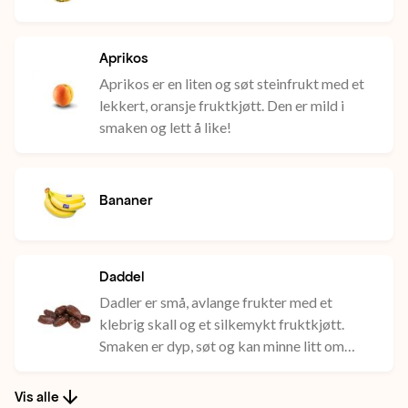
i
fargerike
Aprikos
matretter.
Aprikos er en liten og søt steinfrukt med et
lekkert, oransje fruktkjøtt. Den er mild i
smaken og lett å like!
Bananer
Daddel
Dadler er små, avlange frukter med et
klebrig skall og et silkemykt fruktkjøtt.
Smaken er dyp, søt og kan minne litt om
karamell.
Vis alle