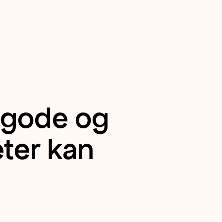
 gode og
eter kan