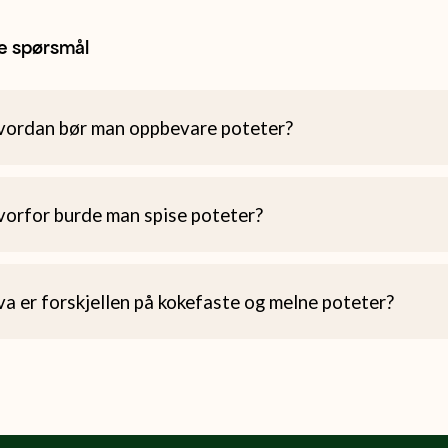
te spørsmål
vordan bør man oppbevare poteter?
orfor burde man spise poteter?
a er forskjellen på kokefaste og melne poteter?