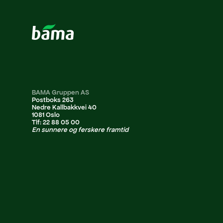
BAMA Gruppen AS
Postboks 263
Nedre Kallbakkvei 40
1081 Oslo
Tlf: 22 88 05 00
En sunnere og ferskere framtid