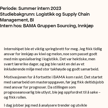
Periode: Summer intern 2023
Studiebakgrunn: Logistikk og Supply Chain
Management, BI
Intern hos: BAMA Gruppen Sourcing, Innkjøp
Internshipet ble et viktig springbrett for meg. Jeg fikk tidlig
ansvar for innkjøp av kiwi og melon, noe som passet godt
med min spesialisering i logistikk. Det var hektiske, men
svært lærerike dager, og jeg ble raskt en del av et
inkluderende miljø med stor takhøyde og godt samarbeid.
Motivasjonen for å fortsette i BAMA kom raskt. Det startet
med samarbeid om masteroppgaven, før jeg fikk deltidsjobb
med ansvar for prognoser. Da stillingen som
prognoseansvarlig ble utlyst, ble jeg oppfordret til å søke –
og fikk rollen.
I dag jobber jeg med å analysere trender og utvikle