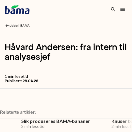
Jobb i BAMA
Håvard Andersen: fra intern til
analysesjef
1
min lesetid
Publisert:
28.04.26
Relaterte artikler:
Slik produseres BAMA-bananer
Knuser 
2
min lesetid
2
min leset