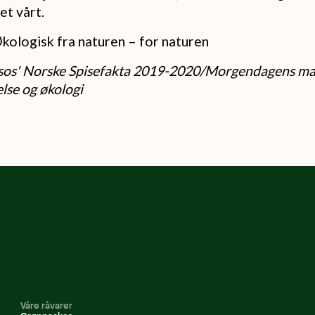
et vårt.
ologisk fra naturen – for naturen
psos' Norske Spisefakta 2019-2020/Morgendagens ma
lse og økologi
Våre råvarer