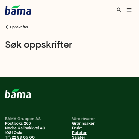
Oppskrifter
Søk
Søk oppskrifter
oppskrifter
BAMA Gruppen AS
Våre råvarer
Postboks 263
Grønnsaker
Nedre Kallbakkvei 40
Frukt
1081 Oslo
Poteter
Tlf: 22 88 05 00
Salater