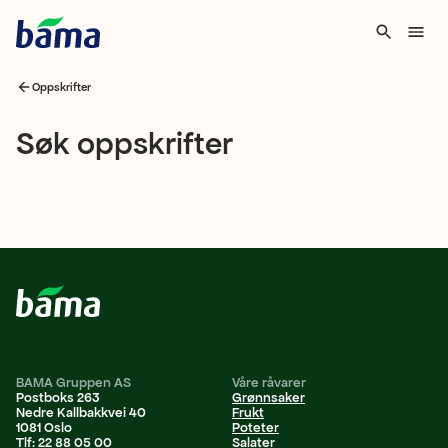
Oppskrifter
Søk
Søk oppskrifter
oppskrifter
BAMA Gruppen AS
Våre råvarer
Postboks 263
Grønnsaker
Nedre Kallbakkvei 40
Frukt
1081 Oslo
Poteter
Tlf: 22 88 05 00
Salater