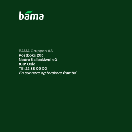
BAMA Gruppen AS
Postboks 263
Nedre Kallbakkvei 40
1081 Oslo
Tlf: 22 88 05 00
En sunnere og ferskere framtid